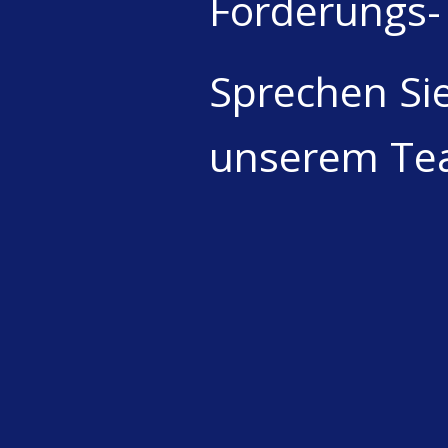
Forderungs-
online
casino
games,
Sprechen Sie
Slotonauts
provides
unserem Tea
a
platform
for
players
to
explore
various
slot
and
gaming