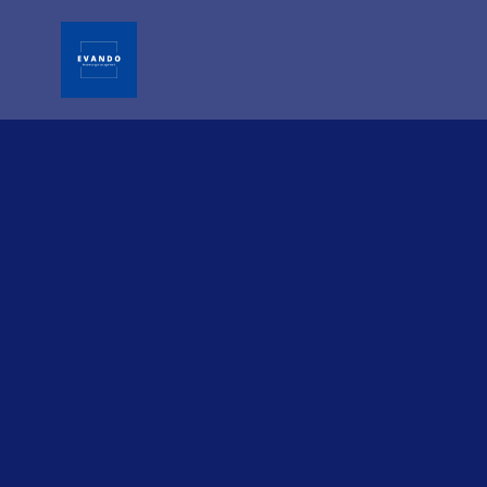
en
Skip
to
entertainment.
content
Crystal
Roll
Casino
onderscheidt
zich
door
de
combinatie
van
een
welkomstbonus
en