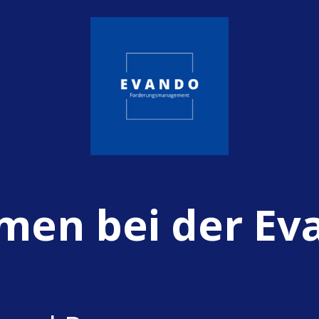
en bei der Ev