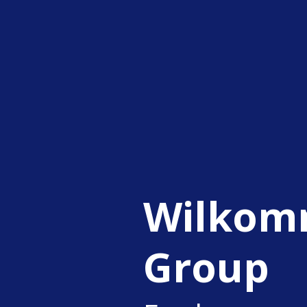
the
secure
and
convenient
banking
options
available
at
Box24
.
Wilkomm
Known
for
Group
its
focus
on