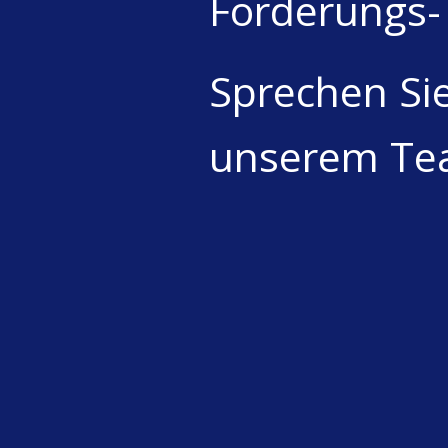
Forderungs-
online
casino
games,
Sprechen Sie
Slotonauts
provides
unserem Tea
a
platform
for
players
to
explore
various
slot
and
gaming