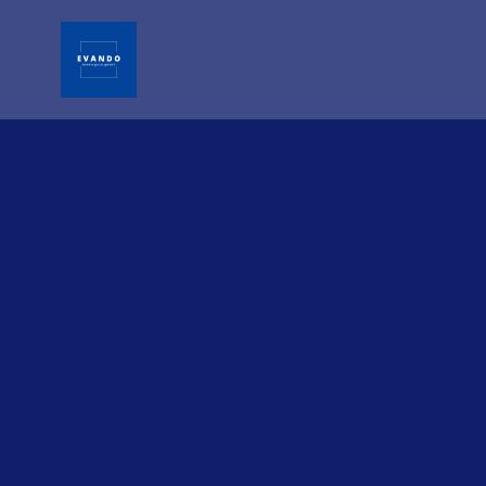
en
Skip
to
entertainment.
content
Crystal
Roll
Casino
onderscheidt
zich
door
de
combinatie
van
een
welkomstbonus
en