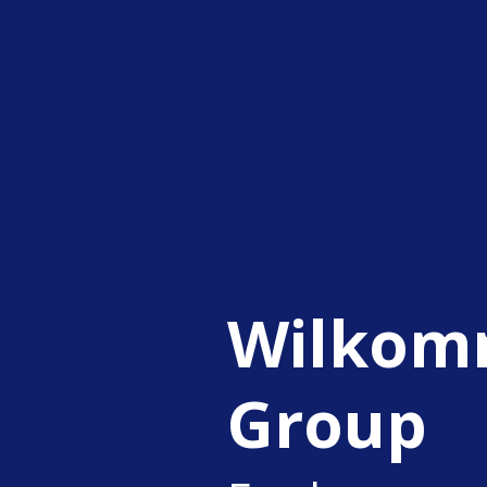
the
secure
and
convenient
banking
options
available
at
Box24
.
Wilkomm
Known
for
Group
its
focus
on