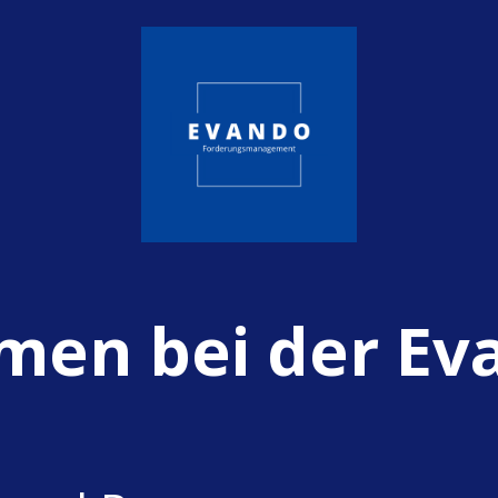
en bei der Ev