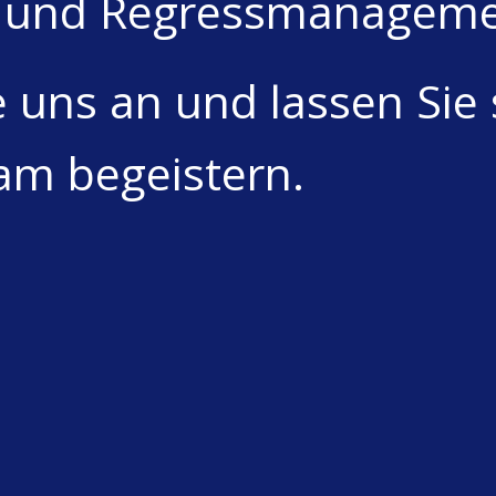
 und Regressmanagemen
 uns an und lassen Sie 
m begeistern.