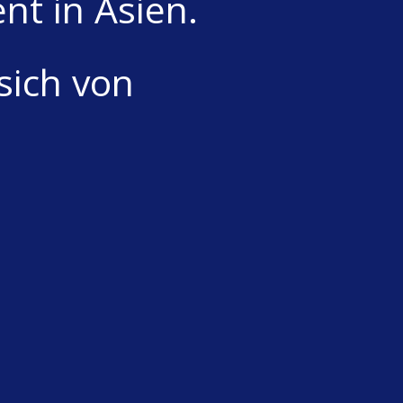
t in Asien.
sich von