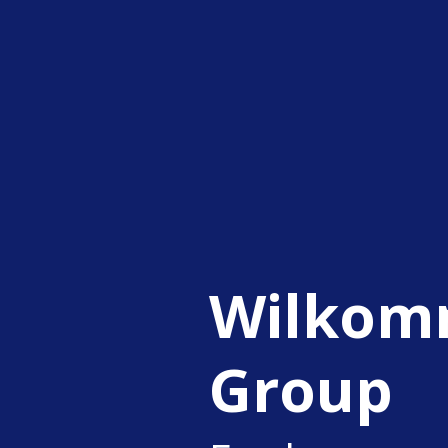
the
secure
and
convenient
banking
options
available
at
Box24
.
Wilkomm
Known
for
Group
its
focus
on