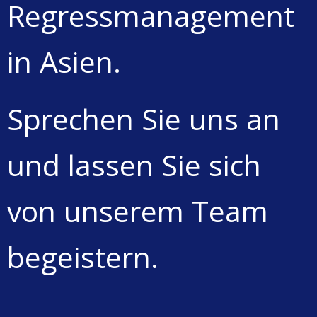
Regressmanagement
options.
For
in Asien.
an
immersive
casino
Sprechen Sie uns an
experience
filled
und lassen Sie sich
with
exciting
von unserem Team
games
and
begeistern.
potential
rewards,
many
players