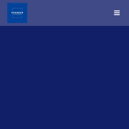
en
Skip
to
entertainment.
content
Crystal
Roll
Casino
onderscheidt
zich
door
de
combinatie
van
een
welkomstbonus
en