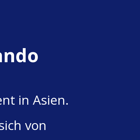
ando
t in Asien.
sich von