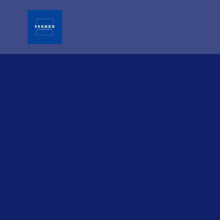
en
Skip
to
entertainment.
content
Crystal
Roll
Casino
onderscheidt
zich
door
de
combinatie
van
een
welkomstbonus
en