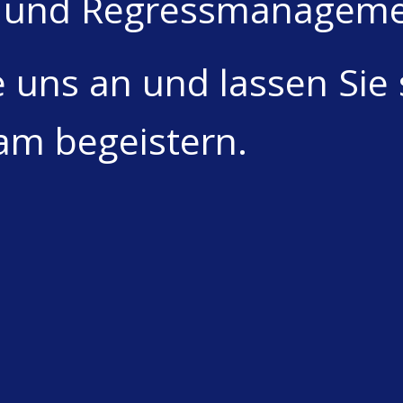
 und Regressmanagemen
 uns an und lassen Sie 
m begeistern.