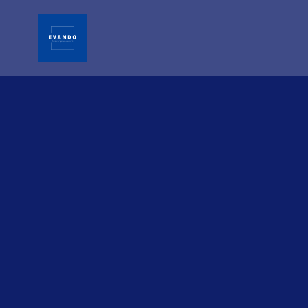
en
Skip
to
entertainment.
content
Crystal
Roll
Casino
onderscheidt
zich
door
de
combinatie
van
een
welkomstbonus
en