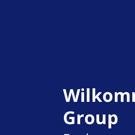
the
secure
and
convenient
banking
options
available
at
Box24
.
Wilkomm
Known
for
Group
its
focus
on