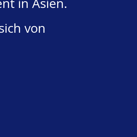
t in Asien.
sich von