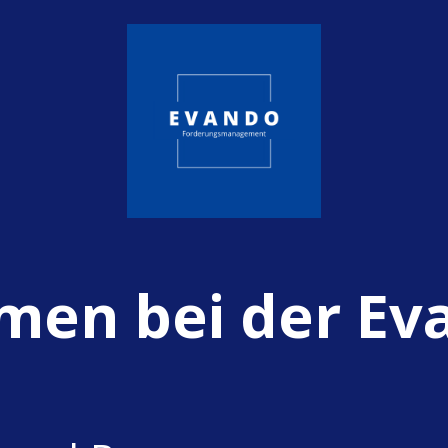
en bei der Ev