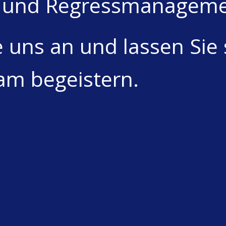
 und Regressmanagemen
 uns an und lassen Sie 
m begeistern.