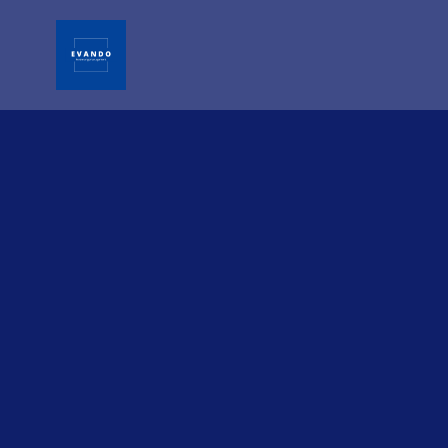
en
Skip
to
entertainment.
content
Crystal
Roll
Casino
onderscheidt
zich
door
de
combinatie
van
een
welkomstbonus
en