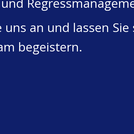
 und Regressmanagemen
 uns an und lassen Sie 
m begeistern.