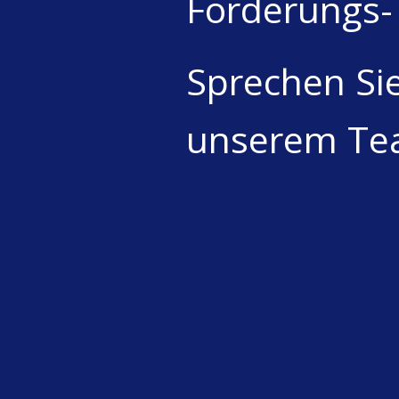
Forderungs-
online
casino
games,
Sprechen Sie
Slotonauts
provides
unserem Tea
a
platform
for
players
to
explore
various
slot
and
gaming