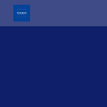
en
Skip
to
entertainment.
content
Crystal
Roll
Casino
onderscheidt
zich
door
de
combinatie
van
een
welkomstbonus
en