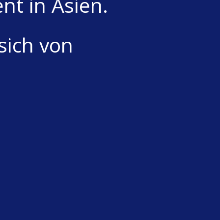
t in Asien.
sich von