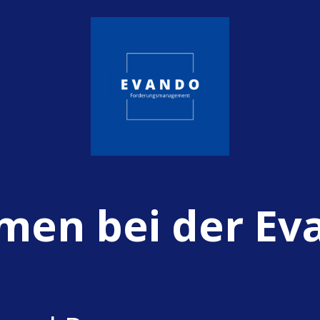
en bei der Ev