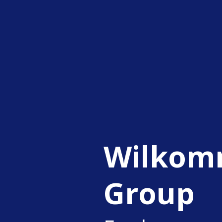
the
secure
and
convenient
banking
options
available
at
Box24
.
Wilkomm
Known
for
Group
its
focus
on