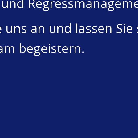
 und Regressmanagemen
 uns an und lassen Sie 
m begeistern.